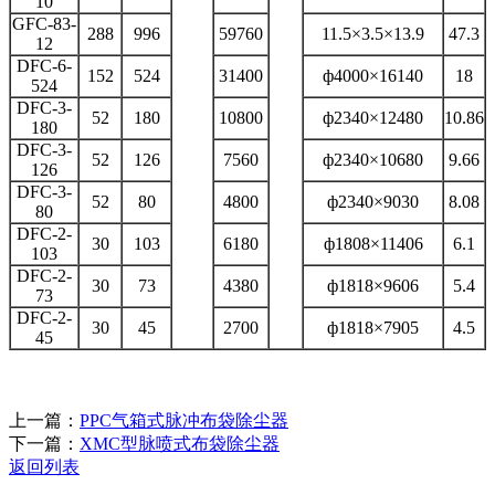
10
GFC-83-
288
996
59760
11.5×3.5×13.9
47.3
12
DFC-6-
152
524
31400
ф4000×16140
18
524
DFC-3-
52
180
10800
ф2340×12480
10.86
180
DFC-3-
52
126
7560
ф2340×10680
9.66
126
DFC-3-
52
80
4800
ф2340×9030
8.08
80
DFC-2-
30
103
6180
ф1808×11406
6.1
103
DFC-2-
30
73
4380
ф1818×9606
5.4
73
DFC-2-
30
45
2700
ф1818×7905
4.5
45
上一篇：
PPC气箱式脉冲布袋除尘器
下一篇：
XMC型脉喷式布袋除尘器
返回列表