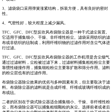
3、滤袋袋口采用弹簧涨紧结构，拆装方便，具有良好的密封
性。
4、气密性好，较大程度上减少漏风。
TFC、GFC、DFC型反吹风布袋除尘器是一种干式滤尘装置。
它适用于捕集细小、干燥、非纤维性粉尘。滤袋采用纺织的滤
布或非纺织的毡制成，利用纤维织物的过滤作用对含尘气体进
行过滤。
TFC、GFC、DFC型反吹风布袋除尘器的工作机理是含尘烟气
通过过滤材料，尘粒被过滤下来，过滤材料捕集粗粒粉尘主要
靠惯性碰撞作用，捕集细粒粉尘主要靠扩散和筛分作用。滤料
的粉尘层也有的过滤作用。
布袋除尘器除尘效果的优劣与多种因素有关，但主要取决于滤
料。布袋除尘器的滤料就是合成纤维、纤维或玻璃纤维织成的
布或毡。
二者的区别在于袋式除尘器适合捕集细小、干燥、非纤维性粉
尘，而布袋除尘器可以捕集粗细颗粒的灰尘。选择前者或者后