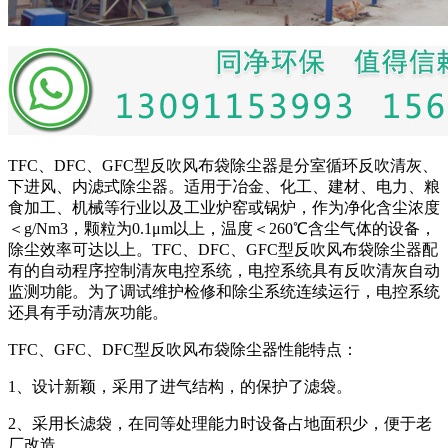
TFC、DFC、GFC型反吹风布袋除尘器是分室循环反吹清灰、
下进风、内滤式除尘器。适用于冶金、化工、建材、电力、粮
食加工、机械等行业以及工业炉窑或锅炉，作为净化含尘浓度
＜g/Nm3，颗粒为0.1μm以上，温度＜260℃含尘气体的设备，
除尘效率可达以上。TFC、DFC、GFC型反吹风布袋除尘器配
有的自动程序控制清灰电控系统，电控系统具有反吹清灰自动
监测功能。为了调试维护检修和除尘系统连续运行，电控系统
还具有手动清灰功能。
TFC、GFC、DFC型反吹风布袋除尘器性能特点：
1、设计新颖，采用了进气结构，的保护了滤袋。
2、采用长滤袋，在同等处理能力时设备占地面积少，便于老
厂改造。