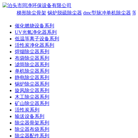
梯形除尘骨架
锅炉脱硫除尘器
dmc型脉冲单机除尘器
等
催化燃烧设备系列
UV光氧净化器系列
低温等离子设备系列
活性炭净化器系列
焊烟除尘器系列
布袋除尘器系列
滤筒除尘器系列
单机除尘器系列
静电除尘器系列
锅炉除尘器系列
旋风除尘器系列
木工除尘器系列
矿山除尘器系列
活性炭系列
输送设备系列
除尘器骨架系列
除尘器布袋系列
除尘器配件系列