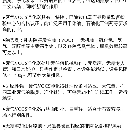
脱臭、净化效果，经分解后的工业废气，可达到排放，不产生
二次污染，同时达到的作用。
●废气VOCS净化器具有、特性，已通过电器产品质量监督检
验中心的合格认证，能广泛应用于采油、石油化工制药等要求
高的行业。
●除恶臭：能去除挥发性物（VOC），无机物、硫化氢、氨
气、硫醇类等主要污染物，以及各种恶臭气体，脱臭效率较高
可达以上。
●废气VOCS净化器处理无任何机械动作，无噪声、无需专人
管理和日常维护，只需作定期检查，本设备能耗低，设备风阻
低<＝400pa ,可节约大量排风。
●适应性强：废气VOCS净化器处理设备可适应、大气量、不
同工业废气的脱臭、净化处理。可每天24小时连续工作，运行
稳定。
●废气VOCS净化器占地面积小、自重轻、适合于布置紧凑、
场地特别条件。
●无需添加任何物质：只需要设置相应的排风管道和排风动