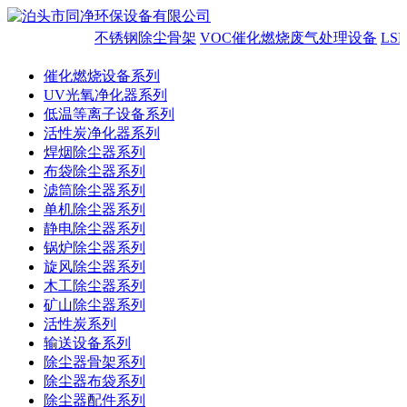
不锈钢除尘骨架
VOC催化燃烧废气处理设备
LS
催化燃烧设备系列
UV光氧净化器系列
低温等离子设备系列
活性炭净化器系列
焊烟除尘器系列
布袋除尘器系列
滤筒除尘器系列
单机除尘器系列
静电除尘器系列
锅炉除尘器系列
旋风除尘器系列
木工除尘器系列
矿山除尘器系列
活性炭系列
输送设备系列
除尘器骨架系列
除尘器布袋系列
除尘器配件系列