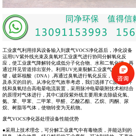
工业废气利用排风设备输入到废气VOCS净化器后，净化设备
运用UV紫外线光束及臭氧对工业废气进行协同分解氧化反
应，使工业废气降解转化成低分子化合物、水和二氧化碳，再
通过拜见管道排出室外。利用UV光束裂解工业废气中的分子
键，破坏核酸（DNA）,再通过臭氧进行氧化反应，达到净化
及杀灭的目的。从净化空气效率考虑，我们选择了C波段紫外
线和臭氧结合高电晕电流装置，采用脉冲电晕吸附技术相结合
的原理对气体进行，其中C波段紫外线主要用来去除硫化氢、
氨、苯、甲苯、二甲苯、甲醛、乙酸乙酯、乙烷、丙酮、尿
烷、树脂等气体，使物转变为无机物。
废气VOCS净化器处理设备性能优势
●采用上技术理念，可分解工业废气中有毒物质，并能达到的