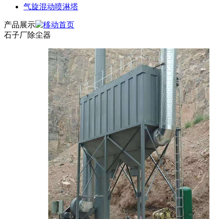
气旋混动喷淋塔
产品展示
石子厂除尘器