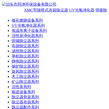
XMC型脉喷式布袋除尘器
UV光氧净化器
弹簧除
催化燃烧设备系列
UV光氧净化器系列
低温等离子设备系列
活性炭净化器系列
焊烟除尘器系列
布袋除尘器系列
滤筒除尘器系列
单机除尘器系列
静电除尘器系列
锅炉除尘器系列
旋风除尘器系列
木工除尘器系列
矿山除尘器系列
活性炭系列
输送设备系列
除尘器骨架系列
除尘器布袋系列
除尘器配件系列