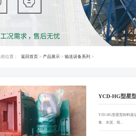
当前位置：
返回首页
>
产品展示
>
输送设备系列
>
YCD-HG型星
YJD-HG型星型卸料
食、水泥、筑...