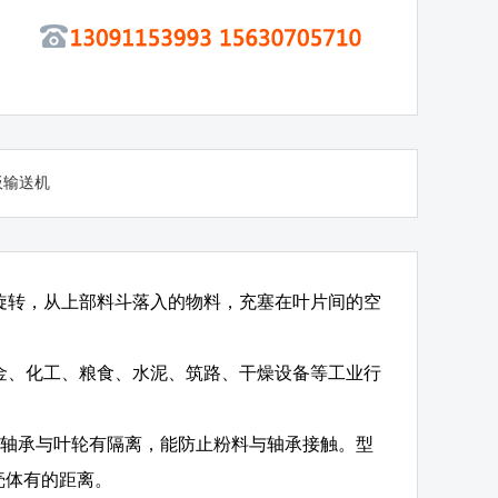
板输送机
内旋转，从上部料斗落入的物料，充塞在叶片间的空
冶金、化工、粮食、水泥、筑路、干燥设备等工业行
C两端轴承与叶轮有隔离，能防止粉料与轴承接触。型
壳体有的距离。