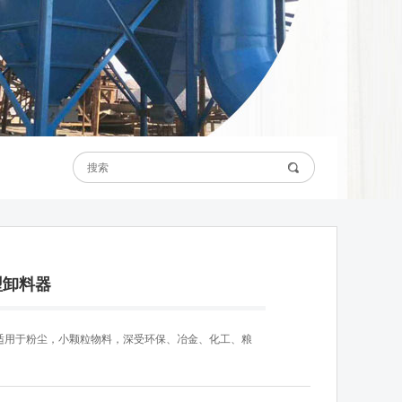
型卸料器
器适用于粉尘，小颗粒物料，深受环保、冶金、化工、粮