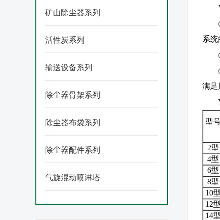
矿山除尘器系列
系统
活性炭系列
输送设备系列
满足
除尘器骨架系列
型
除尘器布袋系列
2型
除尘器配件系列
4型
6型
气旋混动喷淋塔
8型
10
12
14