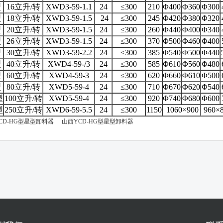
型
16立升/转
XWD3-59-1.1
24
≤300
210
Φ400
Φ360
Φ300
型
18立升/转
XWD3-59-1.5
24
≤300
245
Φ420
Φ380
Φ320
型
20立升/转
XWD3-59-1.5
24
≤300
260
Φ440
Φ400
Φ340
型
26立升/转
XWD3-59-1.5
24
≤300
370
Φ500
Φ460
Φ400
型
30立升/转
XWD3-59-2.2
24
≤300
385
Φ540
Φ500
Φ440
型
40立升/转
XWD4-59-/3
24
≤300
585
Φ610
Φ560
Φ480
型
60立升/转
XWD4-59-3
24
≤300
620
Φ660
Φ610
Φ500
型
80立升/转
XWD5-59-4
24
≤300
710
Φ670
Φ620
Φ540
型
100立升/转
XWD5-59-4
24
≤300
920
Φ740
Φ680
Φ600
型
250立升/转
XWD6-59-5.5
24
≤300
1150
1060×900
960×
CD-HG型星型卸料器
山西YCD-HG型星型卸料器