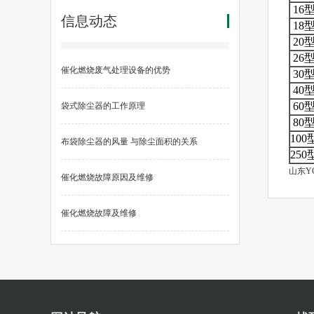
16
信息动态
18
20
26
催化燃烧废气处理设备的优势
30
40
60
袋式除尘器的工作原理
80
100
布袋除尘器的风量 与除尘面积的关系
250
山东Y
催化燃烧故障原因及维修
催化燃烧故障及维修