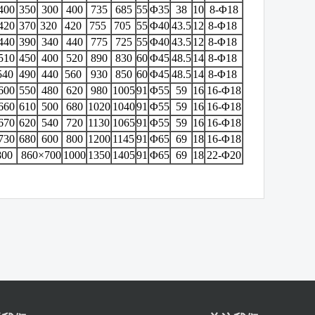
400
350
300
400
735
685
55
Φ35
38
10
8-Φ18
420
370
320
420
755
705
55
Φ40
43.5
12
8-Φ18
440
390
340
440
775
725
55
Φ40
43.5
12
8-Φ18
510
450
400
520
890
830
60
Φ45
48.5
14
8-Φ18
540
490
440
560
930
850
60
Φ45
48.5
14
8-Φ18
600
550
480
620
980
1005
91
Φ55
59
16
16-Φ18
660
610
500
680
1020
1040
91
Φ55
59
16
16-Φ18
670
620
540
720
1130
1065
91
Φ55
59
16
16-Φ18
730
680
600
800
1200
1145
91
Φ65
69
18
16-Φ18
800
860×700
1000
1350
1405
91
Φ65
69
18
22-Φ20