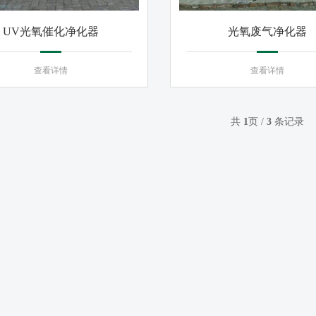
UV光氧催化净化器
光氧废气净化器
查看详情
查看详情
共
1
页 /
3
条记录