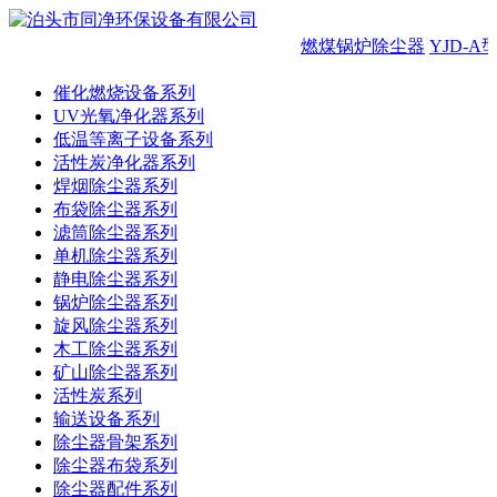
燃煤锅炉除尘器
YJD-
催化燃烧设备系列
UV光氧净化器系列
低温等离子设备系列
活性炭净化器系列
焊烟除尘器系列
布袋除尘器系列
滤筒除尘器系列
单机除尘器系列
静电除尘器系列
锅炉除尘器系列
旋风除尘器系列
木工除尘器系列
矿山除尘器系列
活性炭系列
输送设备系列
除尘器骨架系列
除尘器布袋系列
除尘器配件系列