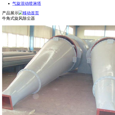
气旋混动喷淋塔
产品展示
牛角式旋风除尘器