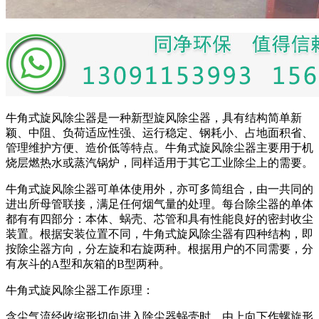
牛角式旋风除尘器是一种新型旋风除尘器，具有结构简单新
颖、中阻、负荷适应性强、运行稳定、钢耗小、占地面积省、
管理维护方便、造价低等特点。牛角式旋风除尘器主要用于机
烧层燃热水或蒸汽锅炉，同样适用于其它工业除尘上的需要。
牛角式旋风除尘器可单体使用外，亦可多筒组合，由一共同的
进出所母管联接，满足任何烟气量的处理。每台除尘器的单体
都有有四部分：本体、蜗壳、芯管和具有性能良好的密封收尘
装置。根据安装位置不同，牛角式旋风除尘器有四种结构，即
按除尘器方向，分左旋和右旋两种。根据用户的不同需要，分
有灰斗的A型和灰箱的B型两种。
牛角式旋风除尘器工作原理：
含尘气流经收缩形切向进入除尘器蜗壳时，由上向下作螺旋形