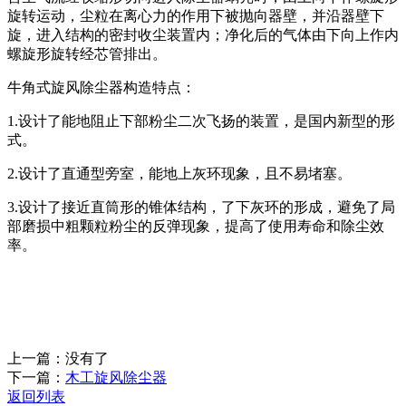
旋转运动，尘粒在离心力的作用下被抛向器壁，并沿器壁下
旋，进入结构的密封收尘装置内；净化后的气体由下向上作内
螺旋形旋转经芯管排出。
牛角式旋风除尘器构造特点：
1.设计了能地阻止下部粉尘二次飞扬的装置，是国内新型的形
式。
2.设计了直通型旁室，能地上灰环现象，且不易堵塞。
3.设计了接近直筒形的锥体结构，了下灰环的形成，避免了局
部磨损中粗颗粒粉尘的反弹现象，提高了使用寿命和除尘效
率。
上一篇：没有了
下一篇：
木工旋风除尘器
返回列表