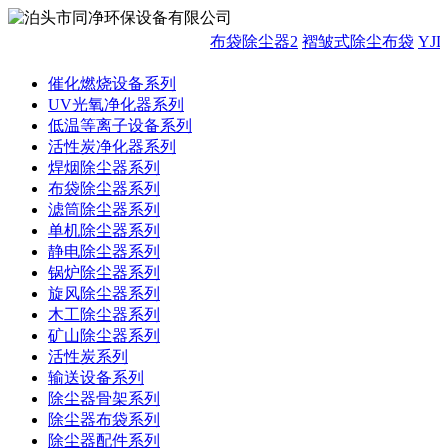
布袋除尘器2
褶皱式除尘布袋
YJ
催化燃烧设备系列
UV光氧净化器系列
低温等离子设备系列
活性炭净化器系列
焊烟除尘器系列
布袋除尘器系列
滤筒除尘器系列
单机除尘器系列
静电除尘器系列
锅炉除尘器系列
旋风除尘器系列
木工除尘器系列
矿山除尘器系列
活性炭系列
输送设备系列
除尘器骨架系列
除尘器布袋系列
除尘器配件系列