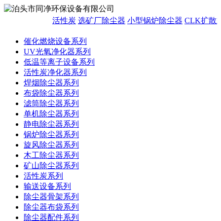
活性炭
选矿厂除尘器
小型锅炉除尘器
CLK扩散
催化燃烧设备系列
UV光氧净化器系列
低温等离子设备系列
活性炭净化器系列
焊烟除尘器系列
布袋除尘器系列
滤筒除尘器系列
单机除尘器系列
静电除尘器系列
锅炉除尘器系列
旋风除尘器系列
木工除尘器系列
矿山除尘器系列
活性炭系列
输送设备系列
除尘器骨架系列
除尘器布袋系列
除尘器配件系列