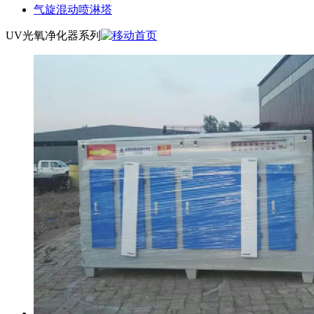
气旋混动喷淋塔
UV光氧净化器系列