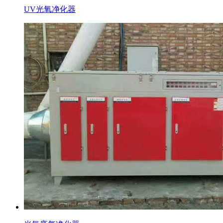
UV光氧净化器